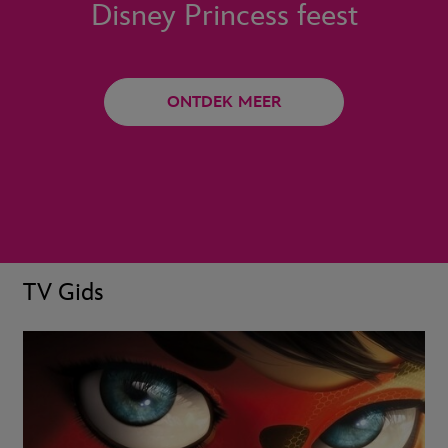
Disney Princess feest
ONTDEK MEER
TV Gids